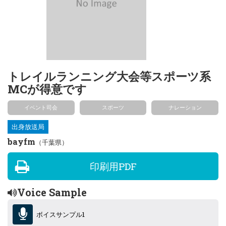
トレイルランニング大会等スポーツ系
MCが得意です
イベント司会
スポーツ
ナレーション
出身放送局
bayfm
（千葉県）
印刷用PDF
Voice Sample
ボイスサンプル1