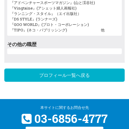
『アドベンチャースポーツマガジン』(山と渓谷社)
『Vingtaine』(アシェット婦人画報社)
『ランニング・スタイル』（エイ出版社）
『DS STYLE』(ランナーズ)
『GOO WORLD』(プロト・コーポレーション)
『TIPO』(ネコ・パブリッシング) 他
その他の職歴
プロフィール一覧へ戻る
本サイトに関するお問合せ先
03-6856-4777