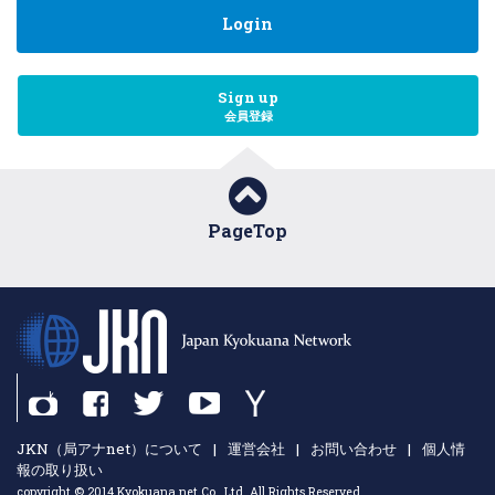
Login
Sign up
会員登録
PageTop
JKN（局アナnet）について
|
運営会社
|
お問い合わせ
|
個人情
報の取り扱い
copyright © 2014 Kyokuana net Co., Ltd. All Rights Reserved.