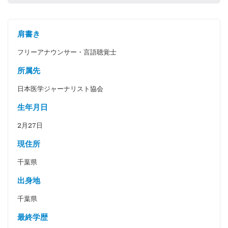
肩書き
フリーアナウンサー・言語聴覚士
所属先
日本医学ジャーナリスト協会
生年月日
2月27日
現住所
千葉県
出身地
千葉県
最終学歴