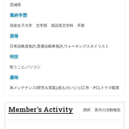
茨城県
最終学歴
清泉女子大学 文学部 英語英文学科 卒業
資格
日本語教員免許,普通自動車免許,ウォーキングスタイリスト
特技
歌うこと,パソコン
趣味
体メンテナンス(研究＆実践),紙ものいじり(工作・PC),ドラマ鑑賞
Member's Activity
西村 美月の活動報告