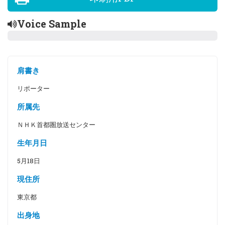
Voice Sample
肩書き
リポーター
所属先
ＮＨＫ首都圏放送センター
生年月日
5月18日
現住所
東京都
出身地