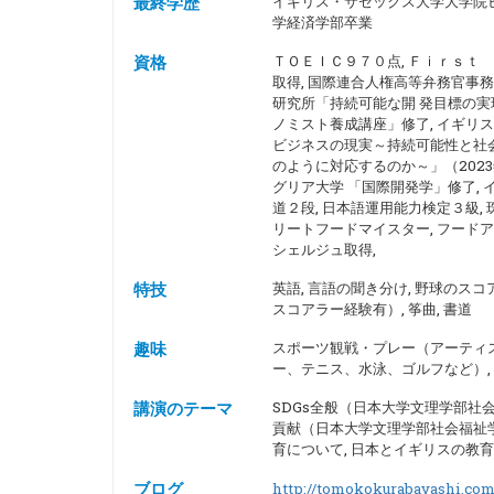
イギリス・サセックス大学大学院
最終学歴
学経済学部卒業
ＴＯＥＩＣ９７０点, Ｆｉｒｓｔ
資格
取得, 国際連合人権高等弁務官事務
研究所「持続可能な開 発目標の実
ノミスト養成講座」修了, イギリ
ビジネスの現実～持続可能性と社
のように対応するのか～」（2023
グリア大学 「国際開発学」修了, 
道２段, 日本語運用能力検定３級, 
リートフードマイスター, フードア
シェルジュ取得,
英語, 言語の聞き分け, 野球のス
特技
スコアラー経験有）, 筝曲, 書道
スポーツ観戦・プレー（アーティ
趣味
ー、テニス、水泳、ゴルフなど）, 
SDGs全般（日本大学文理学部社会
講演のテーマ
貢献（日本大学文理学部社会福祉学
育について, 日本とイギリスの教育
ブログ
http://tomokokurabayashi.com