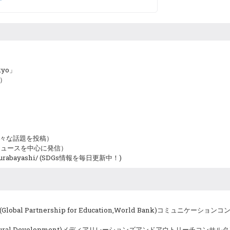
kyo」
）
ko/（様々な話題を投稿）
ashi （ニュースを中心に発信）
ko.kurabayashi/ (SDGs情報を毎日更新中！)
Partnership for Education,World Bank)コミュニケーション
 Agricultural Development)メディアリレーションズアンドアウトリー