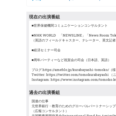
現在の出演番組
■世界保健機関コミュニケーションコンサルタント
■NHK WORLD 「NEWSLINE」「News Room To
（英語のフィールドキャスター、ナレーター、英文記者
■経済セミナー司会
■周年パーティーなど祝賀会の司会（日本語、英語）
ブログ:https://ameblo.jp/kurabayashi-tomo
Twitter: https://twitter.com/tomokurabay
Instagram: https://www.instagram.com/tomo
過去の出演番組
国連の仕事
元世界銀行・教育のためのグローバルパートナーシップ(Global 
（広報コンサルタント）
元国際農業開発基金(International Fund for