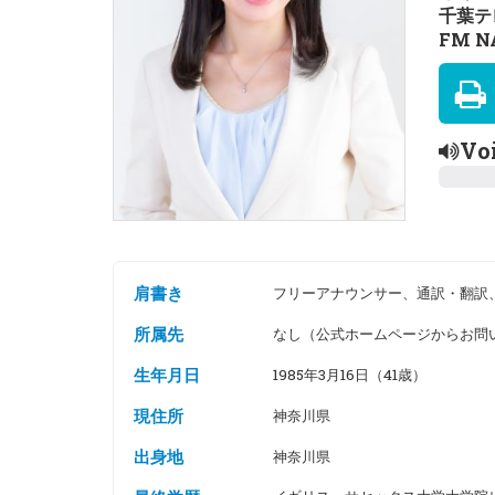
千葉テ
FM N
Vo
肩書き
フリーアナウンサー、通訳・翻訳
所属先
なし（公式ホームページからお問
生年月日
1985年3月16日（41歳）
現住所
神奈川県
出身地
神奈川県