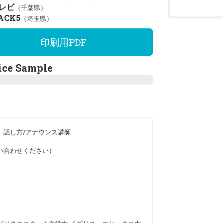
レビ
（千葉県）
ACK5
（埼玉県）
印刷用PDF
ice Sample
、話し方/アナウンス講師
い合わせください）