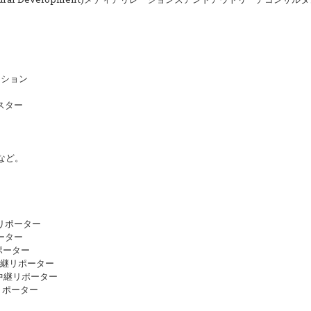
ーション
スター
など。
継リポーター
ーター
ポーター
中継リポーター
合中継リポーター
リポーター