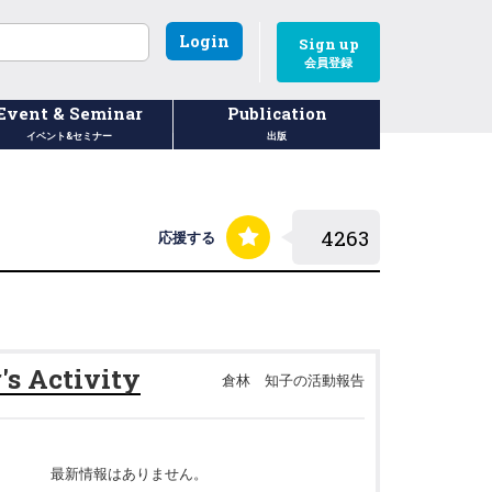
Login
Sign up
会員登録
Event & Seminar
Publication
イベント&セミナー
出版
応援する
s Activity
倉林 知子の活動報告
最新情報はありません。