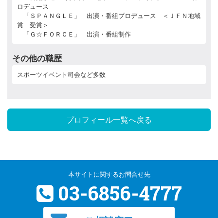
ロデュース
「ＳＰＡＮＧＬＥ」 出演・番組プロデュース ＜ＪＦＮ地域
賞 受賞＞
「Ｇ☆ＦＯＲＣＥ」 出演・番組制作
その他の職歴
スポーツイベント司会など多数
プロフィール一覧へ戻る
本サイトに関するお問合せ先
03-6856-4777