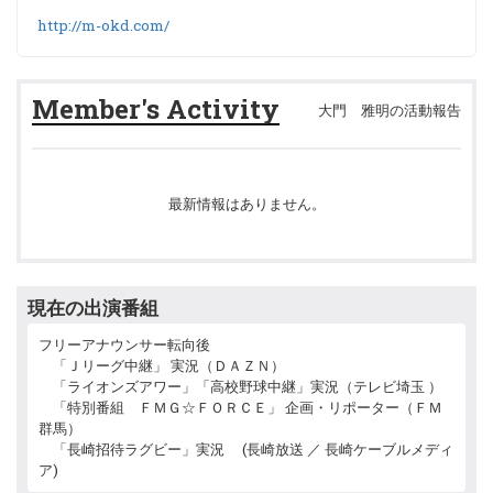
http://m-okd.com/
Member's Activity
大門 雅明の活動報告
最新情報はありません。
現在の出演番組
フリーアナウンサー転向後
「Ｊリーグ中継」 実況（ＤＡＺＮ）
「ライオンズアワー」「高校野球中継」実況（テレビ埼玉 ）
「特別番組 ＦＭＧ☆ＦＯＲＣＥ」 企画・リポーター（ＦＭ
群馬）
「長崎招待ラグビー」実況 (長崎放送 ／ 長崎ケーブルメディ
ア)