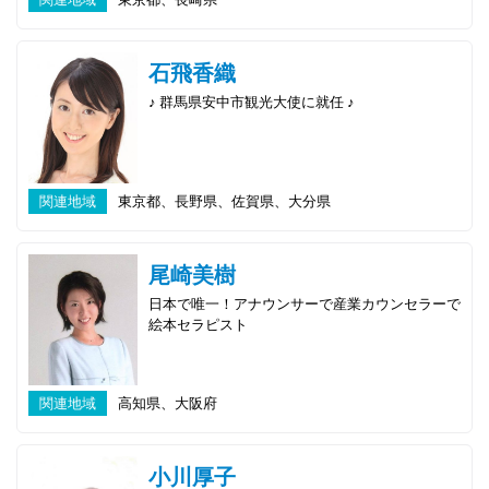
石飛香織
♪ 群馬県安中市観光大使に就任 ♪
関連地域
東京都、長野県、佐賀県、大分県
尾崎美樹
日本で唯一！アナウンサーで産業カウンセラーで
絵本セラピスト
関連地域
高知県、大阪府
小川厚子