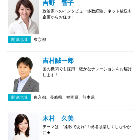
吉野 智子
政治家へのインタビュー多数経験。ネット放送も
企画からお任せ！
関連地域
東京都
吉村誠一郎
国の機関でも採用！確かなナレーションをお届け
します！
関連地域
東京都、長崎県、福岡県、熊本県
木村 久美
テーマは “柔軟であれ”！現場は楽しくしなやか
に★