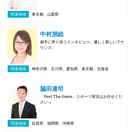
関連地域
東京都、山梨県
中村朋絵
相手に寄り添うインタビュー。優しく易しいアナ
ウンス。
関連地域
神奈川県、石川県、愛知県、東京都、北海道
脇田達司
「Feel The Game」スポーツ実況はお任せくだ
さいっ
関連地域
佐賀県、福岡県、沖縄県