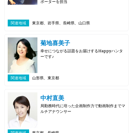
ポーターを担当
関連地域
東京都、岩手県、長崎県、山口県
菊地喜美子
幸せにつながる話題をお届けするHappyハンタ
ーです♪
関連地域
山形県、東京都
中村直美
局勤務時代に培った企画制作力で動画制作までマ
ルチアナウンサー
関連地域
東京都、長崎県