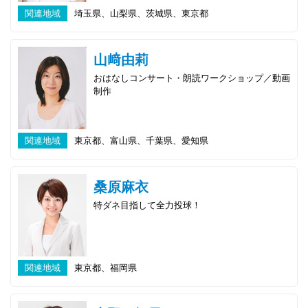
関連地域
埼玉県、山梨県、茨城県、東京都
山﨑由莉
おはなしコンサート・朗読ワークショップ／動画
制作
関連地域
東京都、富山県、千葉県、愛知県
桑原麻衣
特ダネ目指して全力投球！
関連地域
東京都、福岡県