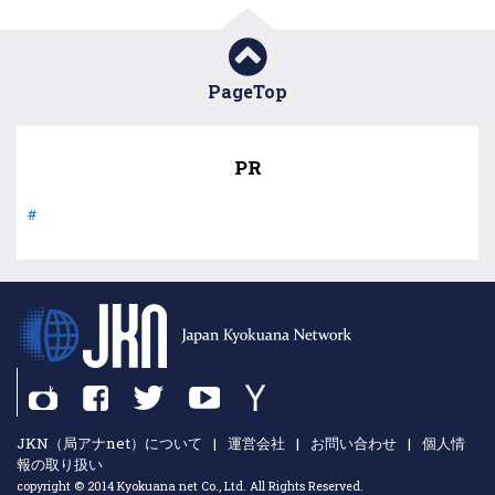
PageTop
PR
#
JKN（局アナnet）について
|
運営会社
|
お問い合わせ
|
個人情
報の取り扱い
copyright © 2014 Kyokuana net Co., Ltd. All Rights Reserved.