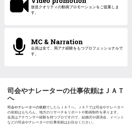
Video promotion
放送クオリティの動画プロモーションをご提案しま
す。
MC & Narration
会員は全て、局アナ経験をもつプロフェッショナルで
す。
司会やナレーターの仕事依頼はＪＡＴ
へ
司会やナレーターの依頼
でしたらＪＡＴへ。ＪＡＴでは司会やナレーター
の依頼はもちろん、地方のリサーチ＆リポートや動画制作を承ります。
会員はアナウンサー経験を持つプロですので、結婚式や講演会、イベント
などの司会やナレーターの仕事依頼はお任せください。