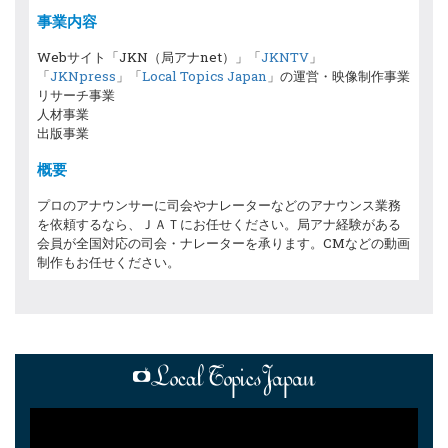
事業内容
Webサイト「JKN（局アナnet）」「
JKNTV
」
「
JKNpress
」「
Local Topics Japan
」の運営・映像制作事業
リサーチ事業
人材事業
出版事業
概要
プロのアナウンサーに司会やナレーターなどのアナウンス業務
を依頼するなら、ＪＡＴにお任せください。局アナ経験がある
会員が全国対応の司会・ナレーターを承ります。CMなどの動画
制作もお任せください。