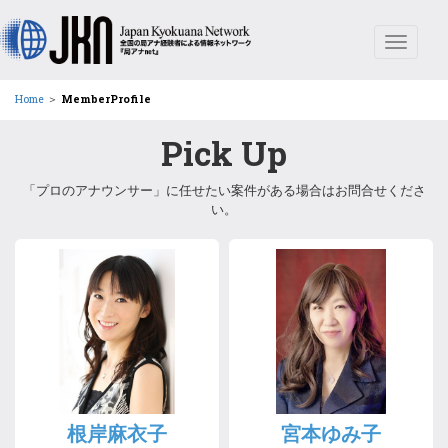
Toggle
navigat
Home
＞
MemberProfile
Pick Up
「プロのアナウンサー」に任せたい案件がある場合はお問合せくださ
い。
根岸麻衣子
宮本ゆみ子