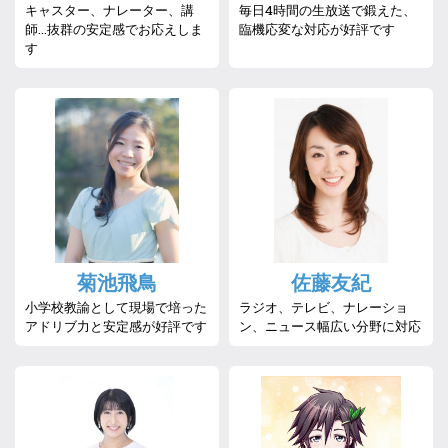
キャスター、ナレーター、講
毎日4時間の生放送で鍛えた、
師…抜群の安定感でお応えしま
臨機応変な対応が好評です
す
菊池飛鳥
佐藤友紀
小学校教諭として現場で培った
ラジオ、テレビ、ナレーショ
アドリブ力と安定感が好評です
ン、ニュース幅広い分野に対応