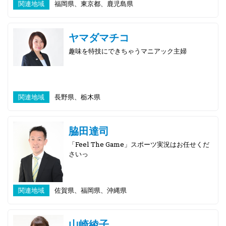
関連地域
福岡県、東京都、鹿児島県
ヤマダマチコ
趣味を特技にできちゃうマニアック主婦
関連地域
長野県、栃木県
脇田達司
「Feel The Game」スポーツ実況はお任せくだ
さいっ
関連地域
佐賀県、福岡県、沖縄県
山崎綾子