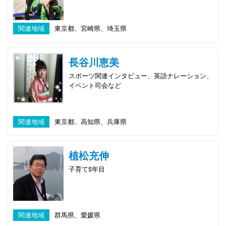
関連地域
東京都、宮崎県、埼玉県
長谷川恵美
スポーツ関連インタビュー、英語ナレーション、
イベント司会など
関連地域
東京都、高知県、兵庫県
植松充伸
子育て5年目
関連地域
群馬県、愛媛県