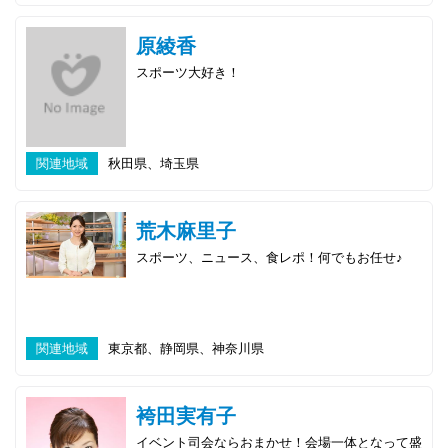
原綾香
スポーツ大好き！
関連地域
秋田県、埼玉県
荒木麻里子
スポーツ、ニュース、食レポ！何でもお任せ♪
関連地域
東京都、静岡県、神奈川県
袴田実有子
イベント司会ならおまかせ！会場一体となって盛