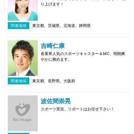
り上げます！
関連地域
東京都、茨城県、北海道、静岡県
吉崎仁康
各業界人気のスポーツキャスター＆MC、明朗爽
やかに務めます。
関連地域
東京都、長野県、大阪府
波佐間崇晃
スポーツ実況、リポートはお任せ下さい！