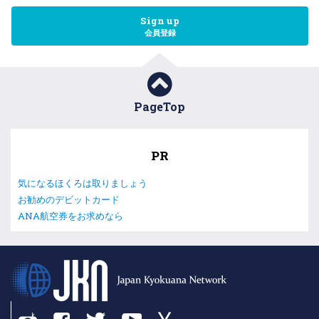
Sign up
会員登録
PageTop
PR
気になるほくろは取りましょう
お勧めのデビットカード
ANA航空券をお求めなら