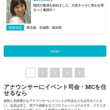
朗読の勉強を始めました。元気キャラに厚みを増
すべく奮闘中！
関連地域
東京都、茨城県、新潟県
next
1
2
3
4
5
アナウンサーにイベント司会・MCを任
せるなら
経験と実績豊かなアナウンサーにイベントの司会などをお任せくださ
い。会員は全て、局アナ経験をもつプロフェッショナルです。ブライダ