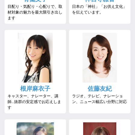
目配り・気配り・心配りで、取
日本の「神社」「お供え文化」
材対象の魅力を最大限引き出し
を伝えています。
ます
根岸麻衣子
佐藤友紀
キャスター、ナレーター、講
ラジオ、テレビ、ナレーショ
師…抜群の安定感でお応えしま
ン、ニュース幅広い分野に対応
す