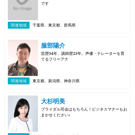
です
関連地域
千葉県、東京都、群馬県
服部陽介
芸歴34年、講師歴23年。声優・ナレーターを育
てるフリーアナ
関連地域
東京都、新潟県、神奈川県
大杉明美
ブライダル司会はもちろん！ビジネスマナーもお
まかせください♪